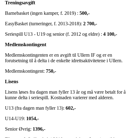
Treningsavgift
Barnebasket (ingen kamper, f. 2019) :
500
,-
EasyBasket (turneringer, f. 2013-2018):
2 700,-
Seriespill U13 - U19 og senior (f. 2012 og eldre) :
4 100
,-
Medlemskontingent
Medlemskontingenten er en avgift til Ullern IF og er en
forutsetning til å delta i de enkelte idrettsaktivitetene i Ullern.
Medlemskontingent:
750,-
Lisens
Lisens løses fra dagen man fyller 13 år og må være betalt for å
kunne delta i seriespill. Kostnaden varierer med alderen.
U13 (fra dagen man fyller 13):
602
,-
U14-U19:
1054,-
Senior Øvrig:
1396,-