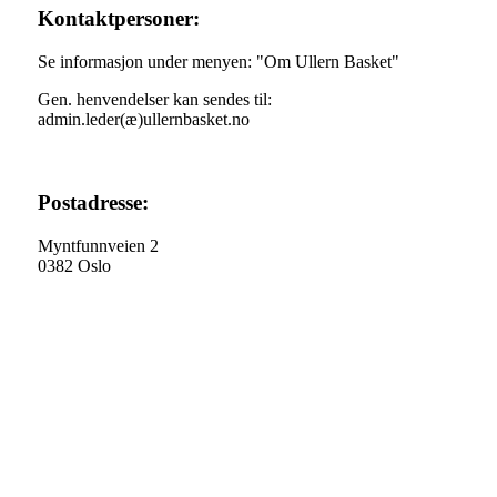
Kontaktpersoner:
Se informasjon under menyen: "Om Ullern Basket"
Gen. henvendelser kan sendes til:
admin.leder(æ)ullernbasket.no
Postadresse:
Myntfunnveien 2
0382 Oslo