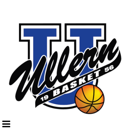
Veksle
navigasjon