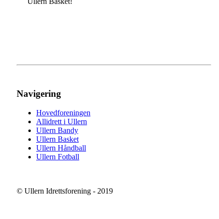
Ullern Basket!
Navigering
Hovedforeningen
Allidrett i Ullern
Ullern Bandy
Ullern Basket
Ullern Håndball
Ullern Fotball
© Ullern Idrettsforening - 2019