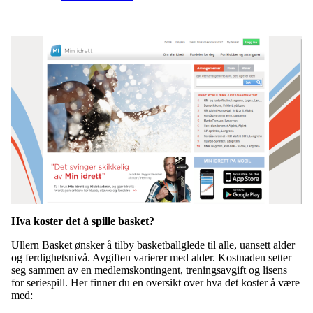
Hva koster det å spille basket?
Ullern Basket ønsker å tilby basketballglede til alle, uansett alder
og ferdighetsnivå. Avgiften varierer med alder. Kostnaden setter
seg sammen av en medlemskontingent, treningsavgift og lisens
for seriespill. Her finner du en oversikt over hva det koster å være
med: