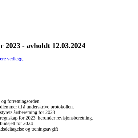
r 2023 - avholdt 12.03.2024
lere vedlegg
.
 og forretningsorden.
edlemmer til å underskrive protokollen.
yrets årsberetning for 2023
egnskap for 2023, herunder revisjonsberetning.
udsjett for 2024
dsdeltagelse og treningsavgift