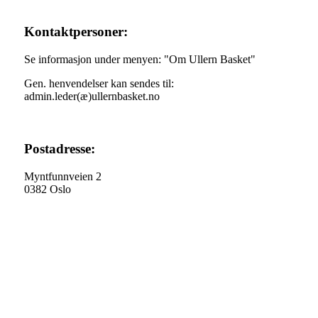
Kontaktpersoner:
Se informasjon under menyen: "Om Ullern Basket"
Gen. henvendelser kan sendes til:
admin.leder(æ)ullernbasket.no
Postadresse:
Myntfunnveien 2
0382 Oslo