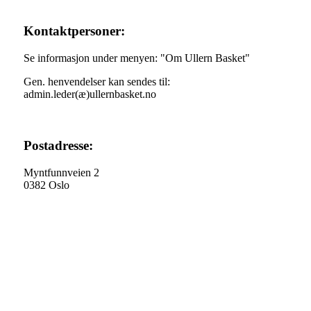
Kontaktpersoner:
Se informasjon under menyen: "Om Ullern Basket"
Gen. henvendelser kan sendes til:
admin.leder(æ)ullernbasket.no
Postadresse:
Myntfunnveien 2
0382 Oslo