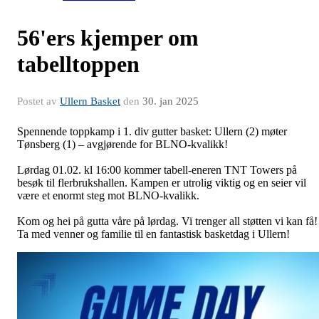
56'ers kjemper om
tabelltoppen
Postet av
Ullern Basket
den
30. jan 2025
Spennende toppkamp i 1. div gutter basket: Ullern (2) møter
Tønsberg (1) – avgjørende for BLNO-kvalikk!
Lørdag 01.02. kl 16:00 kommer tabell-eneren TNT Towers på
besøk til flerbrukshallen. Kampen er utrolig viktig og en seier vil
være et enormt steg mot BLNO-kvalikk.
Kom og hei på gutta våre på lørdag. Vi trenger all støtten vi kan få!
Ta med venner og familie til en fantastisk basketdag i Ullern!