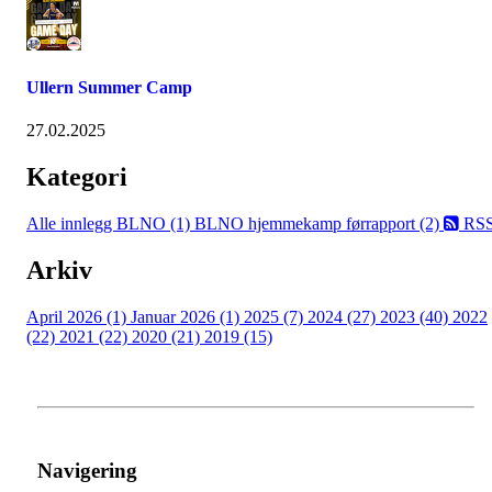
Ullern Summer Camp
27.02.2025
Kategori
Alle innlegg
BLNO (1)
BLNO hjemmekamp førrapport (2)
RS
Arkiv
April 2026 (1)
Januar 2026 (1)
2025 (7)
2024 (27)
2023 (40)
2022
(22)
2021 (22)
2020 (21)
2019 (15)
Navigering