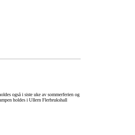
ldes også i siste uke av sommerferien og
mpen holdes i Ullern Flerbrukshall