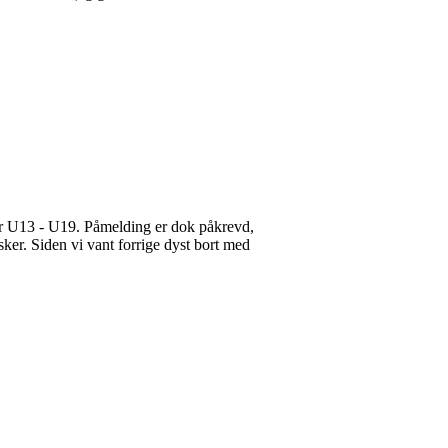
nter U13 - U19. Påmelding er dok påkrevd,
er. Siden vi vant forrige dyst bort med