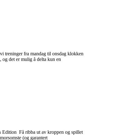
 vi treninger fra mandag til onsdag klokken
, og det er mulig å delta kun en
dition Få ribba ut av kroppen og spillet
 morsomste (og garantert