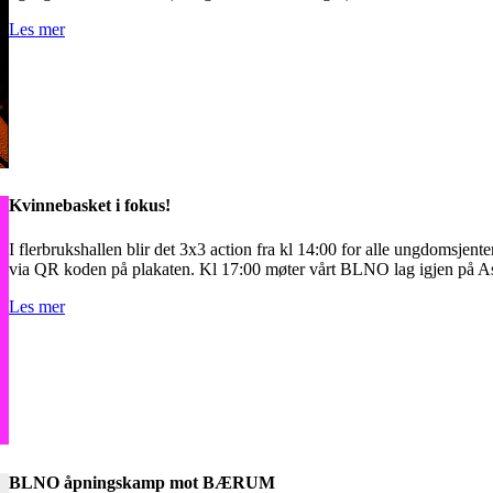
Les mer
Kvinnebasket i fokus!
I flerbrukshallen blir det 3x3 action fra kl 14:00 for alle ungdomsje
via QR koden på plakaten. Kl 17:00 møter vårt BLNO lag igjen på Ask
Les mer
BLNO åpningskamp mot BÆRUM