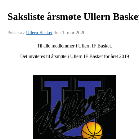
Saksliste årsmøte Ullern Baske
Postet av
Ullern Basket
den
1. mar 2020
Til alle medlemmer i Ullern IF Basket.
Det inviteres til årsmøte i Ullern IF Basket for året 2019