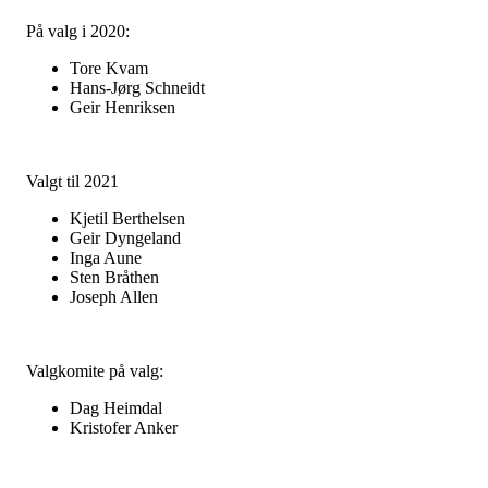
På valg i 2020:
Tore Kvam
Hans-Jørg Schneidt
Geir Henriksen
Valgt til 2021
Kjetil Berthelsen
Geir Dyngeland
Inga Aune
Sten Bråthen
Joseph Allen
Valgkomite på valg:
Dag Heimdal
Kristofer Anker