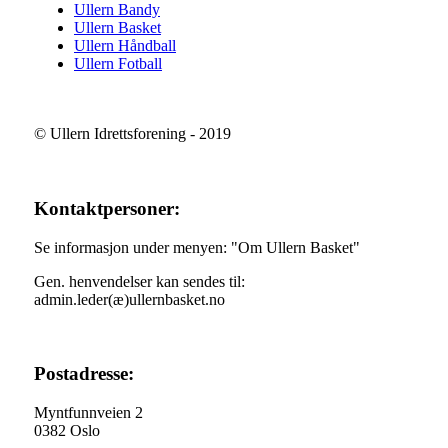
Ullern Bandy
Ullern Basket
Ullern Håndball
Ullern Fotball
© Ullern Idrettsforening - 2019
Kontaktpersoner:
Se informasjon under menyen: "Om Ullern Basket"
Gen. henvendelser kan sendes til:
admin.leder(æ)ullernbasket.no
Postadresse:
Myntfunnveien 2
0382 Oslo