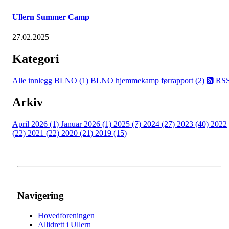
Ullern Summer Camp
27.02.2025
Kategori
Alle innlegg
BLNO (1)
BLNO hjemmekamp førrapport (2)
RS
Arkiv
April 2026 (1)
Januar 2026 (1)
2025 (7)
2024 (27)
2023 (40)
2022
(22)
2021 (22)
2020 (21)
2019 (15)
Navigering
Hovedforeningen
Allidrett i Ullern